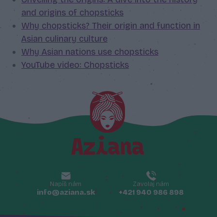
and origins of chopsticks
Why chopsticks? Their origin and function in
Asian culinary culture
Why Asian nations use chopsticks
YouTube video: Chopsticks
Napíš nám
Zavolaj nám
info@aziana.sk
+421 940 986 898