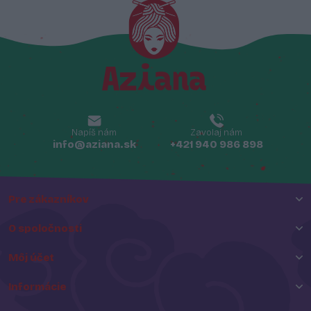
Napíš nám
Zavolaj nám
info@aziana.sk
+421 940 986 898
Pre zákazníkov
O spoločnosti
Môj účet
Informácie