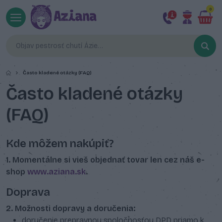
0
Často kladené otázky (FAQ)
Často kladené otázky
(FAQ)
Kde môžem nakúpiť?
1. Momentálne si vieš objednať tovar len cez náš e-
shop
www.aziana.sk
.
Doprava
2. Možnosti dopravy a doručenia:
doručenie prepravnou spoločnosťou DPD priamo k